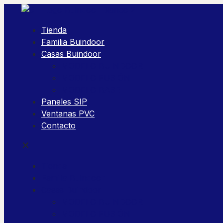
Tienda
Familia Buindoor
Casas Buindoor
MODELO BUINDOOR
MODELO FUSIÓN
MODELO BASE
Paneles SIP
Ventanas PVC
Contacto
✕
Tienda
Familia Buindoor
Casas Buindoor
MODELO BUINDOOR
MODELO FUSIÓN