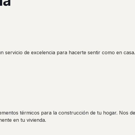
ia
n servicio de excelencia para hacerte sentir como en casa
ementos térmicos para la construcción de tu hogar. Nos d
ente en tu vivienda.