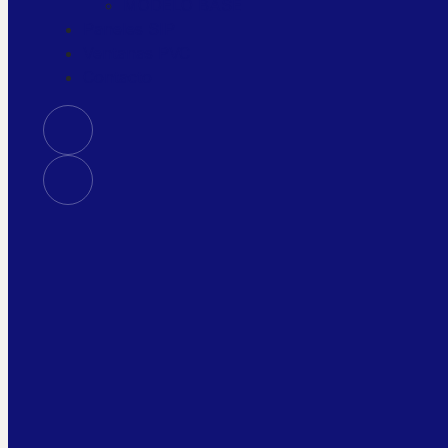
MODELO BASE
Paneles SIP
Ventanas PVC
Contacto