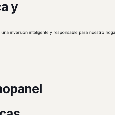
ca y
es una inversión inteligente y responsable para nuestro hog
mopanel
icas