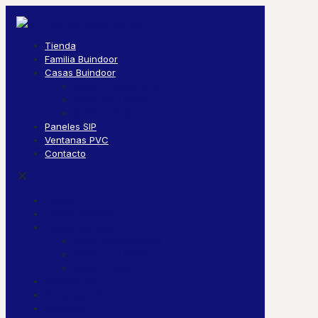
Tienda
Familia Buindoor
Casas Buindoor
MODELO BUINDOOR
MODELO FUSIÓN
MODELO BASE
Paneles SIP
Ventanas PVC
Contacto
✕
Tienda
Familia Buindoor
Casas Buindoor
MODELO BUINDOOR
MODELO FUSIÓN
MODELO BASE
Paneles SIP
Ventanas PVC
Contacto