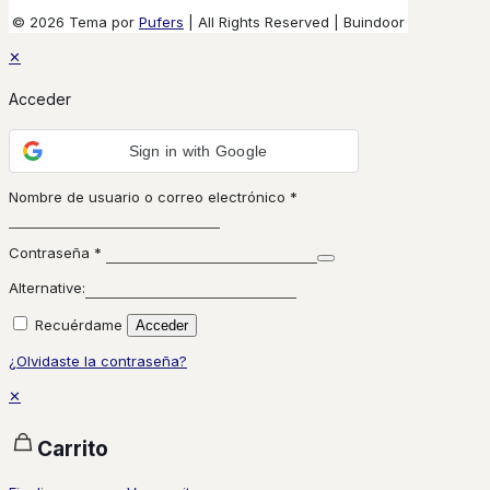
© 2026 Tema por
Pufers
| All Rights Reserved | Buindoor
✕
Acceder
Sign in with Google
Nombre de usuario o correo electrónico
*
Contraseña
*
Alternative:
Recuérdame
Acceder
¿Olvidaste la contraseña?
✕
Carrito