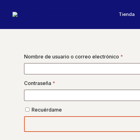
Tienda
Acceder
Obligat
Nombre de usuario o correo electrónico
*
Obligatorio
Contraseña
*
Recuérdame