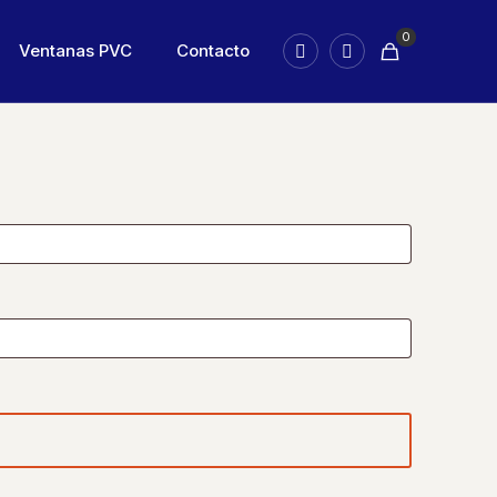
0
Ventanas PVC
Contacto