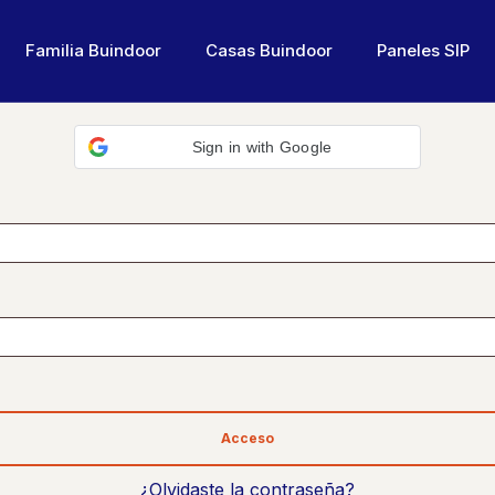
Familia Buindoor
Casas Buindoor
Paneles SIP
Sign in with Google
orio
Acceso
¿Olvidaste la contraseña?