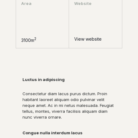
Area
Website
View website
2
3100m
Luctus in adipiscing
Consectetur diam lacus purus dictum. Proin
habitant laoreet aliquam odio pulvinar velit
neque amet. Ac in mi netus malesuada. Feugiat
tellus, montes, viverra facilisis aliquam diam
nunc viverra ornare.
Congue nulla interdum lacus