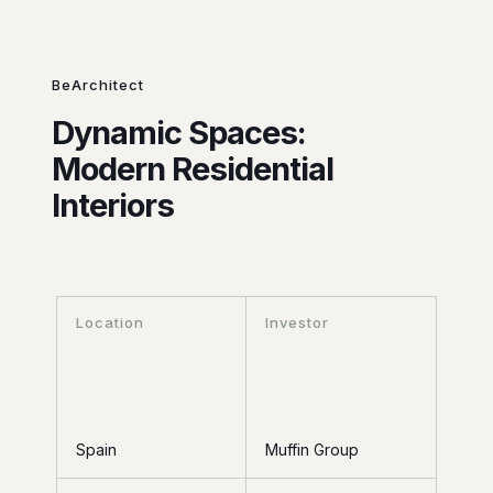
BeArchitect
Dynamic Spaces:
Modern Residential
Interiors
Location
Investor
Spain
Muffin Group