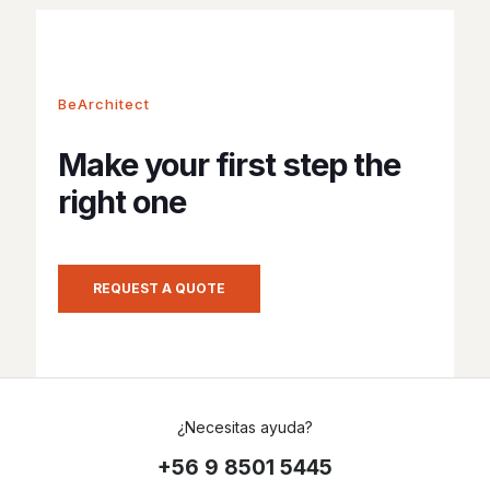
BeArchitect
Make your first step the
right one
REQUEST A QUOTE
¿Necesitas ayuda?
+56 9 8501 5445