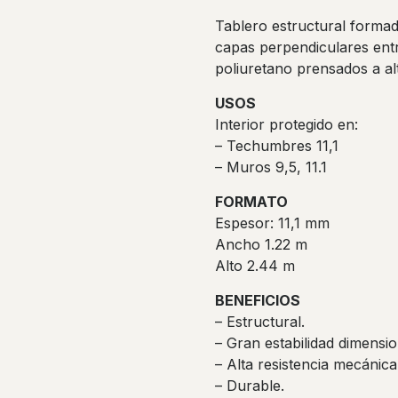
Tablero estructural formad
capas perpendiculares entr
poliuretano prensados a al
USOS
Interior protegido en:
– Techumbres 11,1
– Muros 9,5, 11.1
FORMATO
Espesor: 11,1 mm
Ancho 1.22 m
Alto 2.44 m
BENEFICIOS
– Estructural.
– Gran estabilidad dimensio
– Alta resistencia mecánica
– Durable.