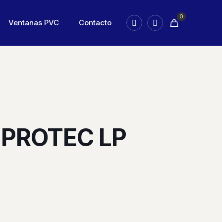
0
Ventanas PVC
Contacto
 PROTEC LP