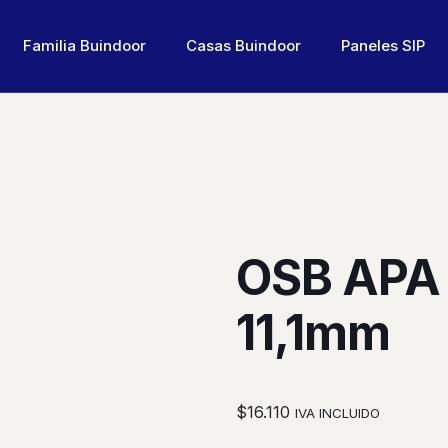
Familia Buindoor
Casas Buindoor
Paneles SIP
OSB APA
11,1mm
$
16.110
IVA INCLUIDO