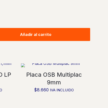
Añadir al carrito
D LP
Placa OSB Multiplac
9mm
$
8.660
DO
IVA INCLUIDO