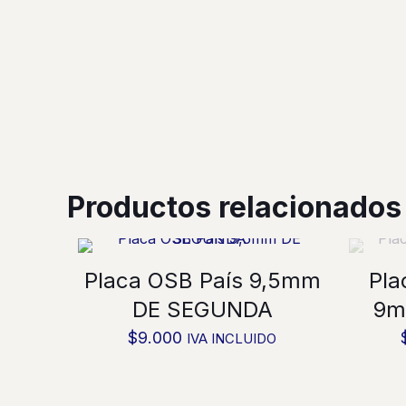
Productos relacionados
Placa OSB País 9,5mm
Pla
DE SEGUNDA
9m
$
9.000
IVA INCLUIDO