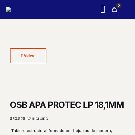
0
Volver
OSB APA PROTEC LP 18,1MM
$
30.525
IVA INCLUIDO
Tablero estructural formado por hojuelas de madera,