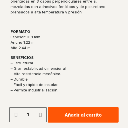
orientadas en 3 capas perpendiculares entre sí,
mezcladas con adhesivos fenólicos y de poliuretano
prensados a alta temperatura y presión.
FORMATO
Espesor: 18,1 mm
Ancho 1.22 m
Alto 2.44 m
BENEFICIOS
– Estructural.
– Gran estabilidad dimensional.
– Alta resistencia mecánica.
– Durable.
– Fácil y rápido de instalar.
– Permite industrialización.
OSB
Añadir al carrito
APA
PROTEC
LP