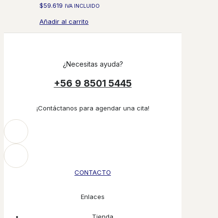
$
59.619
IVA INCLUIDO
Añadir al carrito
¿Necesitas ayuda?
+56 9 8501 5445
¡Contáctanos para agendar una cita!
CONTACTO
Enlaces
Tienda