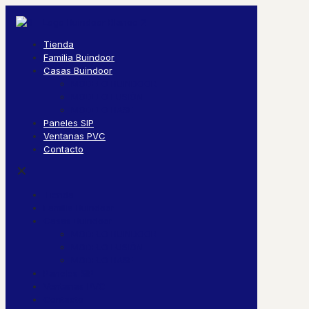
Tienda
Familia Buindoor
Casas Buindoor
MODELO BUINDOOR
MODELO FUSIÓN
MODELO BASE
Paneles SIP
Ventanas PVC
Contacto
✕
Tienda
Familia Buindoor
Casas Buindoor
MODELO BUINDOOR
MODELO FUSIÓN
MODELO BASE
Paneles SIP
Ventanas PVC
Contacto