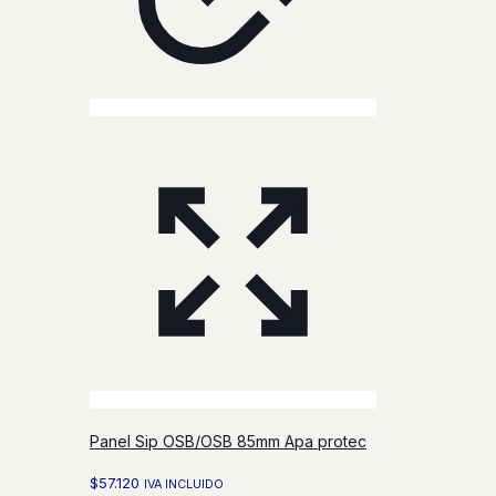
Panel Sip OSB/OSB 85mm Apa protec
$
57.120
IVA INCLUIDO