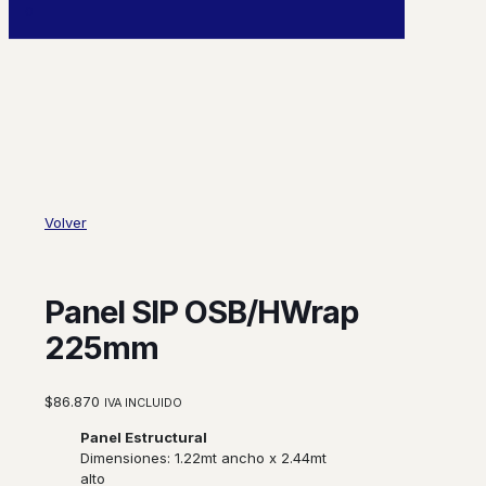
0
Volver
Panel SIP OSB/HWrap
225mm
$
86.870
IVA INCLUIDO
Panel Estructural
Dimensiones:
1.22mt ancho x 2.44mt
alto