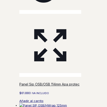
Panel Sip OSB/OSB 114mm Apa protec
$
61.880
IVA INCLUIDO
Añadir al carrito