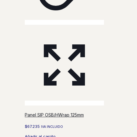
Panel SIP OSB/HWrap 125mm
$
67.235
IVA INCLUIDO
Añadir al carrito