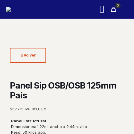
0
Volver
Panel Sip OSB/OSB 125mm
País
$
57.715
IVA INCLUIDO
Panel Estructural
Dimensiones:
1.22mt ancho x 2.44mt alto
Peso:
50 kilos app.