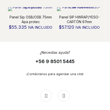
Panel Sip OSB/OSB 75mm
Panel SIP HWRAP/YESO-
Apa protec
CARTÓN 97mm
$
55.335
$
57.120
IVA INCLUIDO
IVA INCLUIDO
¿Necesitas ayuda?
+56 9 8501 5445
¡Contáctanos para agendar una cita!