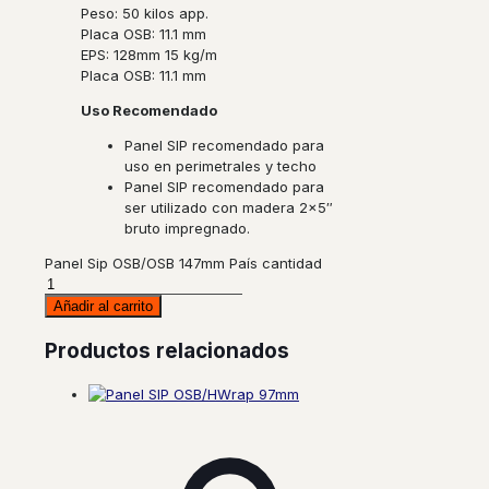
Peso:
50 kilos app.
Placa OSB:
11.1 mm
EPS:
128mm 15 kg/m
Placa OSB:
11.1 mm
Uso Recomendado
Panel SIP
recomendado
para
uso en perimetrales y techo
Panel SIP
recomendado
para
ser utilizado con madera 2×5″
bruto impregnado.
Panel Sip OSB/OSB 147mm País cantidad
Añadir al carrito
Productos relacionados