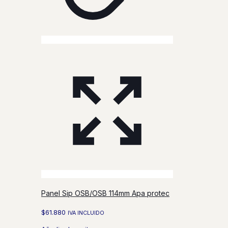
Panel Sip OSB/OSB 114mm Apa protec
$
61.880
IVA INCLUIDO