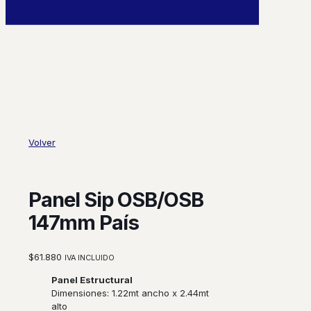
0
Volver
Panel Sip OSB/OSB
147mm País
$
61.880
IVA INCLUIDO
Panel Estructural
Dimensiones:
1.22mt ancho x 2.44mt
alto