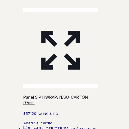
Panel SIP HWRAP/YESO-CARTÓN
97mm
$
57.120
IVA INCLUIDO
Añadir al carrito