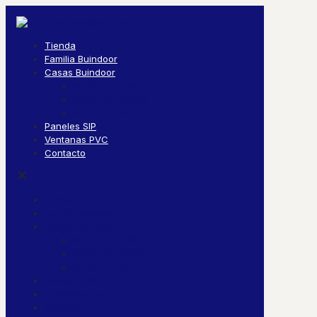
Tienda
Familia Buindoor
Casas Buindoor
MODELO BUINDOOR
MODELO FUSIÓN
MODELO BASE
Paneles SIP
Ventanas PVC
Contacto
✕
Tienda
Familia Buindoor
Casas Buindoor
MODELO BUINDOOR
MODELO FUSIÓN
MODELO BASE
Paneles SIP
Ventanas PVC
Contacto