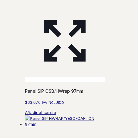
Panel SIP OSB/HWrap 97mm
$
63.070
IVA INCLUIDO
Añadir al carrito