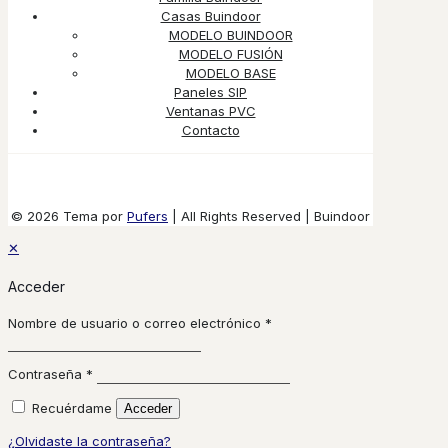
Casas Buindoor
MODELO BUINDOOR
MODELO FUSIÓN
MODELO BASE
Paneles SIP
Ventanas PVC
Contacto
© 2026 Tema por
Pufers
| All Rights Reserved | Buindoor
✕
Acceder
Nombre de usuario o correo electrónico
*
Contraseña
*
Recuérdame
Acceder
¿Olvidaste la contraseña?