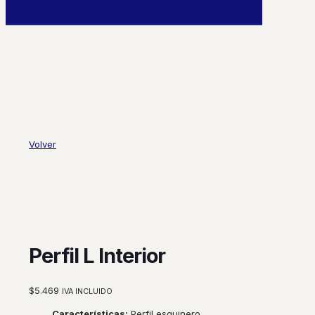
0
Volver
Perfil L Interior
$
5.469
IVA INCLUIDO
Características:
Perfil esquinero