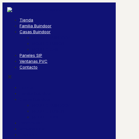
Tienda
Familia Buindoor
Casas Buindoor
MODELO BUINDOOR
MODELO FUSIÓN
MODELO BASE
Paneles SIP
Ventanas PVC
Contacto
✕
Tienda
Familia Buindoor
Casas Buindoor
MODELO BUINDOOR
MODELO FUSIÓN
MODELO BASE
Paneles SIP
Ventanas PVC
Contacto