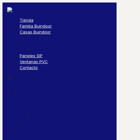
Tienda
Familia Buindoor
Casas Buindoor
MODELO BUINDOOR
MODELO FUSIÓN
MODELO BASE
Paneles SIP
Ventanas PVC
Contacto
✕
Tienda
Familia Buindoor
Casas Buindoor
MODELO BUINDOOR
MODELO FUSIÓN
MODELO BASE
Paneles SIP
Ventanas PVC
Contacto