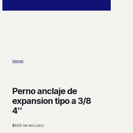
0
Volver
Perno anclaje de
expansion tipo a 3/8
4″
$
625
IVA INCLUIDO