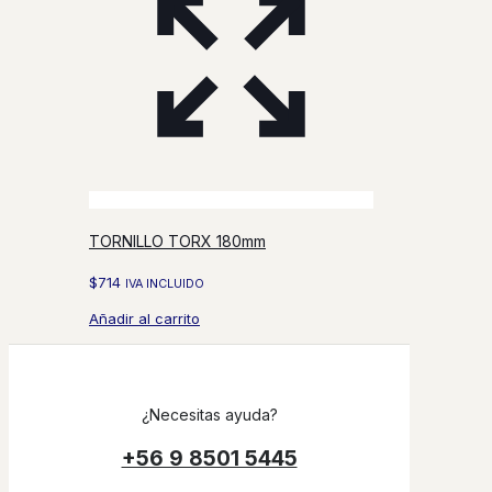
TORNILLO TORX 180mm
$
714
IVA INCLUIDO
Añadir al carrito
¿Necesitas ayuda?
+56 9 8501 5445