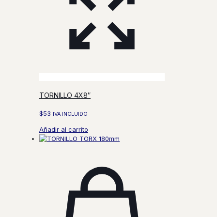
TORNILLO 4X8″
$
53
IVA INCLUIDO
Añadir al carrito