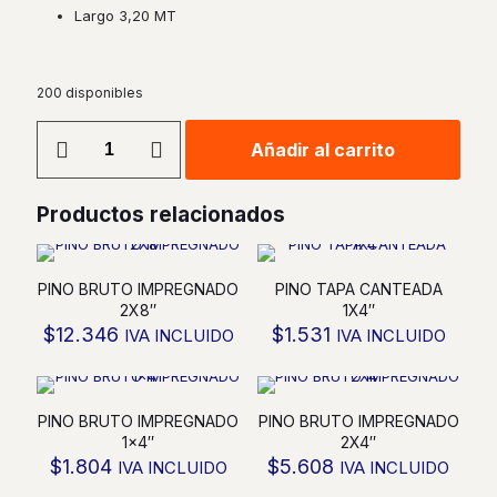
Largo 3,20 MT
200 disponibles
PINO
Añadir al carrito
BRUTO
IMPREGNADO
2X6"
Productos relacionados
cantidad
PINO BRUTO IMPREGNADO
PINO TAPA CANTEADA
2X8″
1X4″
$
12.346
$
1.531
IVA INCLUIDO
IVA INCLUIDO
PINO BRUTO IMPREGNADO
PINO BRUTO IMPREGNADO
1×4″
2X4″
$
1.804
$
5.608
IVA INCLUIDO
IVA INCLUIDO