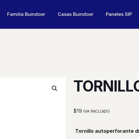
Familia Buindoor
Casas Buindoor
Paneles SIP
TORNILLO
$
19
IVA INCLUIDO
Tornillo autoperforante d