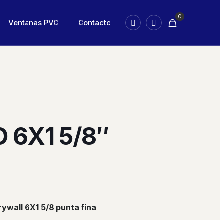
0
Ventanas PVC
Contacto
 6X1 5/8″
rywall 6X1 5/8 punta fina