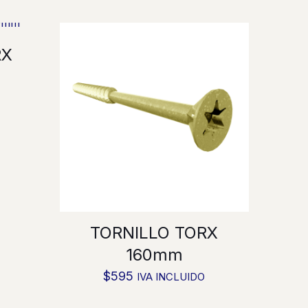
RX
TORNILLO TORX
160mm
$
595
IVA INCLUIDO