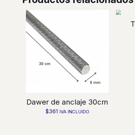
T
Dawer de anclaje 30cm
$
361
IVA INCLUIDO