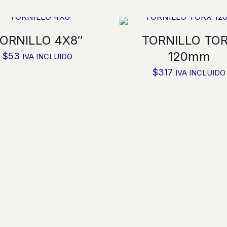
ORNILLO 4X8″
TORNILLO TO
120mm
$
53
IVA INCLUIDO
$
317
IVA INCLUIDO