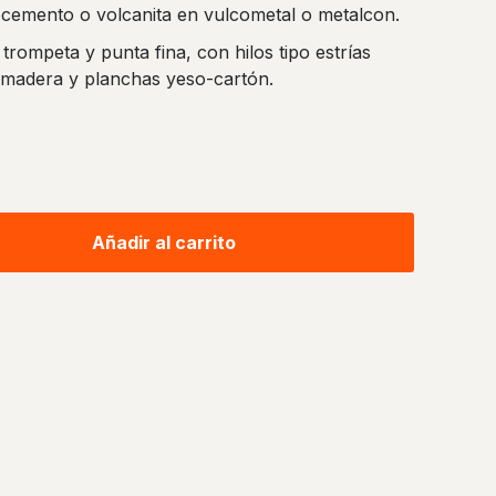
brocemento o volcanita en vulcometal o metalcon.
 trompeta y punta fina, con hilos tipo estrías
en madera y planchas yeso-cartón.
Añadir al carrito