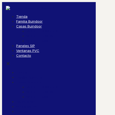
Tienda
Familia Buindoor
Casas Buindoor
MODELO BUINDOOR
MODELO FUSIÓN
MODELO BASE
Paneles SIP
Ventanas PVC
Contacto
✕
Tienda
Familia Buindoor
Casas Buindoor
MODELO BUINDOOR
MODELO FUSIÓN
MODELO BASE
Paneles SIP
Ventanas PVC
Contacto