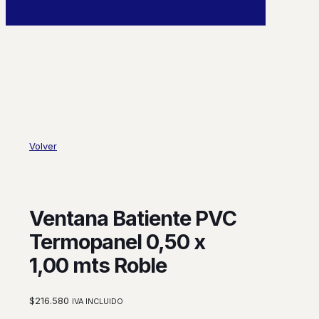
0
Volver
Ventana Batiente PVC
Termopanel 0,50 x
1,00 mts Roble
$
216.580
IVA INCLUIDO