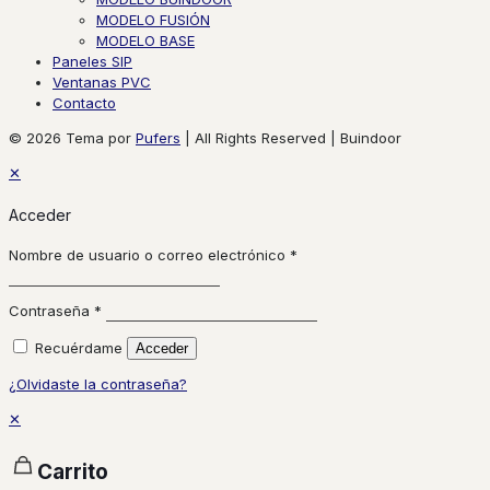
MODELO FUSIÓN
MODELO BASE
Paneles SIP
Ventanas PVC
Contacto
© 2026 Tema por
Pufers
| All Rights Reserved | Buindoor
✕
Acceder
Nombre de usuario o correo electrónico
*
Contraseña
*
Recuérdame
Acceder
¿Olvidaste la contraseña?
✕
Carrito