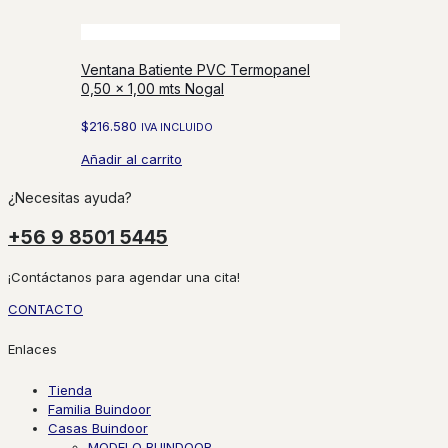
Ventana Batiente PVC Termopanel
0,50 x 1,00 mts Nogal
$
216.580
IVA INCLUIDO
Añadir al carrito
¿Necesitas ayuda?
+56 9 8501 5445
¡Contáctanos para agendar una cita!
CONTACTO
Enlaces
Tienda
Familia Buindoor
Casas Buindoor
MODELO BUINDOOR