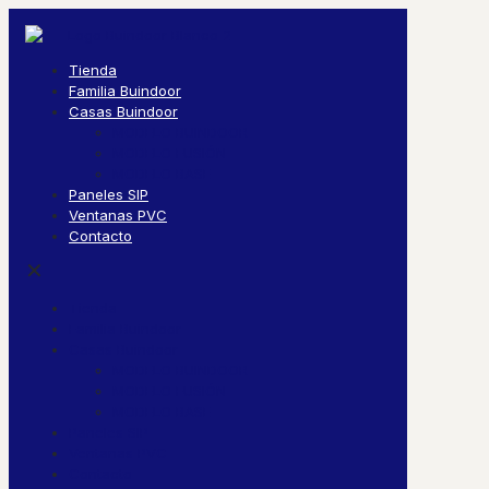
Tienda
Familia Buindoor
Casas Buindoor
MODELO BUINDOOR
MODELO FUSIÓN
MODELO BASE
Paneles SIP
Ventanas PVC
Contacto
✕
Tienda
Familia Buindoor
Casas Buindoor
MODELO BUINDOOR
MODELO FUSIÓN
MODELO BASE
Paneles SIP
Ventanas PVC
Contacto