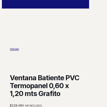
0
Volver
Ventana Batiente PVC
Termopanel 0,60 x
1,20 mts Grafito
$
228.480
IVA INCLUIDO