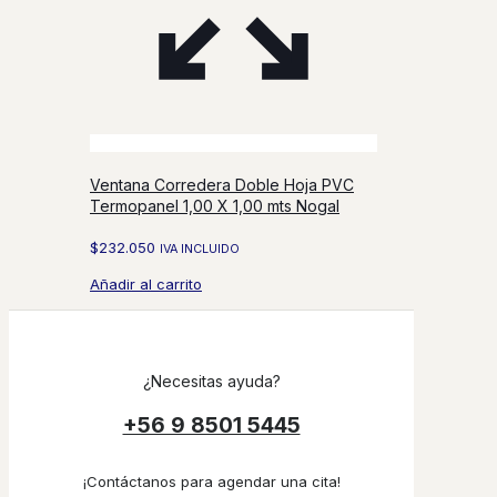
Ventana Corredera Doble Hoja PVC
Termopanel 1,00 X 1,00 mts Nogal
$
232.050
IVA INCLUIDO
Añadir al carrito
¿Necesitas ayuda?
+56 9 8501 5445
¡Contáctanos para agendar una cita!