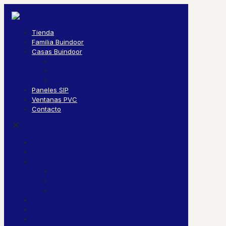
Tienda
Familia Buindoor
Casas Buindoor
MODELO BUINDOOR
MODELO FUSIÓN
MODELO BASE
Paneles SIP
Ventanas PVC
Contacto
✕
Tienda
Familia Buindoor
Casas Buindoor
MODELO BUINDOOR
MODELO FUSIÓN
MODELO BASE
Paneles SIP
Ventanas PVC
Contacto