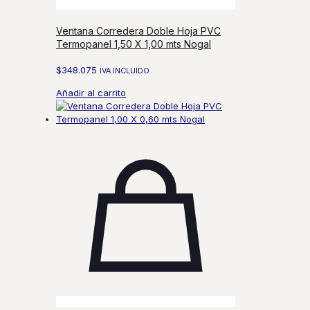
Ventana Corredera Doble Hoja PVC
Termopanel 1,50 X 1,00 mts Nogal
$
348.075
IVA INCLUIDO
Añadir al carrito