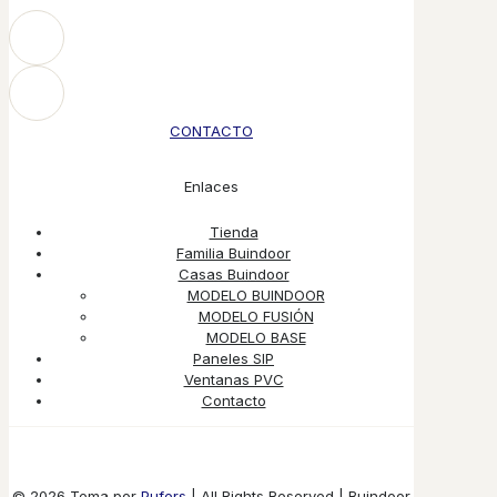
CONTACTO
Enlaces
Tienda
Familia Buindoor
Casas Buindoor
MODELO BUINDOOR
MODELO FUSIÓN
MODELO BASE
Paneles SIP
Ventanas PVC
Contacto
© 2026 Tema por
Pufers
| All Rights Reserved | Buindoor