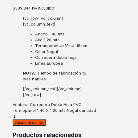
$
389.844
IVA INCLUIDO
[vc_row][vc_column]
[vc_column_text]
Ancho 1,40 mts
Alto 1,20 mts
Termopanel 4+10+4=18mm
Color Nogal
Corredera doble hoja
Línea Europea
NOTA
: Tiempo de fabricación 15
días hábiles
[/vc_column_text][/vc_column]
[/vc_row]
Ventana Corredera Doble Hoja PVC
Termopanel 1,40 X 1,20 mts Nogal cantidad
Añadir al carrito
Productos relacionados