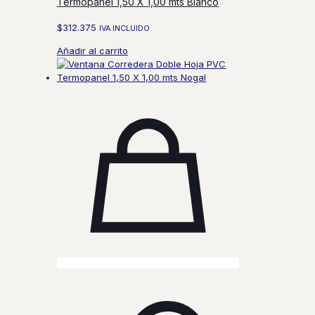
Termopanel 1,50 X 1,00 mts Blanco
$
312.375
IVA INCLUIDO
Añadir al carrito