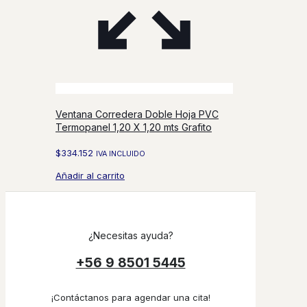
Ventana Corredera Doble Hoja PVC
Termopanel 1,20 X 1,20 mts Grafito
$
334.152
IVA INCLUIDO
Añadir al carrito
¿Necesitas ayuda?
+56 9 8501 5445
¡Contáctanos para agendar una cita!