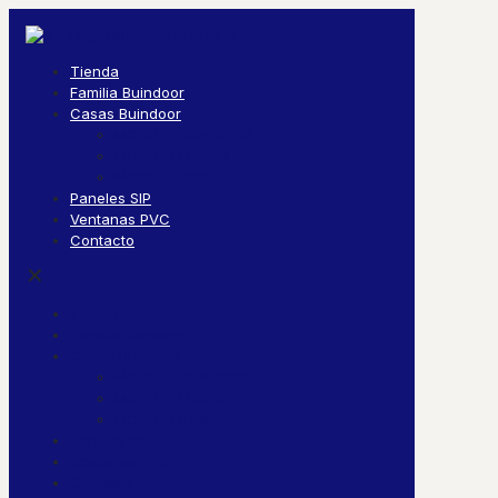
Tienda
Familia Buindoor
Casas Buindoor
MODELO BUINDOOR
MODELO FUSIÓN
MODELO BASE
Paneles SIP
Ventanas PVC
Contacto
✕
Tienda
Familia Buindoor
Casas Buindoor
MODELO BUINDOOR
MODELO FUSIÓN
MODELO BASE
Paneles SIP
Ventanas PVC
Contacto