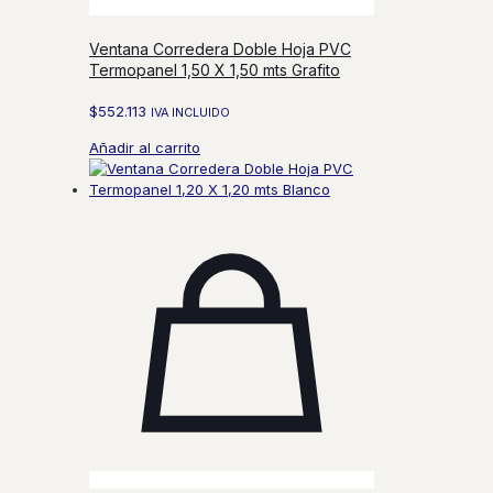
Ventana Corredera Doble Hoja PVC
Termopanel 1,50 X 1,50 mts Grafito
$
552.113
IVA INCLUIDO
Añadir al carrito