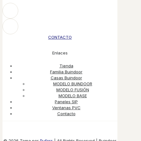
CONTACTO
Enlaces
Tienda
Familia Buindoor
Casas Buindoor
MODELO BUINDOOR
MODELO FUSIÓN
MODELO BASE
Paneles SIP
Ventanas PVC
Contacto
© 2026 Tema por
Pufers
| All Rights Reserved | Buindoor