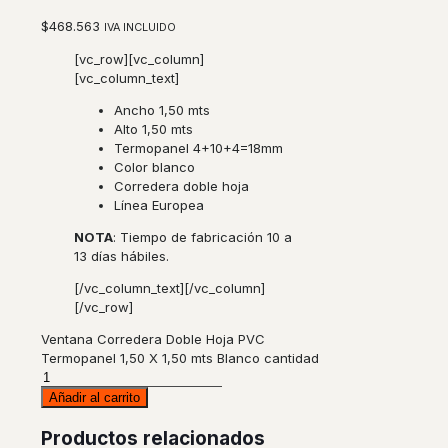
$
468.563
IVA INCLUIDO
[vc_row][vc_column]
[vc_column_text]
Ancho 1,50 mts
Alto 1,50 mts
Termopanel 4+10+4=18mm
Color blanco
Corredera doble hoja
Línea Europea
NOTA
: Tiempo de fabricación 10 a
13 días hábiles.
[/vc_column_text][/vc_column]
[/vc_row]
Ventana Corredera Doble Hoja PVC
Termopanel 1,50 X 1,50 mts Blanco cantidad
Añadir al carrito
Productos relacionados