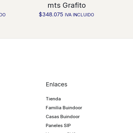
mts Grafito
$
348.075
IDO
IVA INCLUIDO
Enlaces
Tienda
Familia Buindoor
Casas Buindoor
Paneles SIP