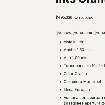
$
495.338
IVA INCLUIDO
[vc_row][vc_column][vc_c
Vista interior
Ancho 1,50 mts
Alto 1,00 mts
Termopanel 4+10+4=
Color Grafito
Corredera Monorriel
Línea Europea
Ventana con apertura 
(si requiere apertura i