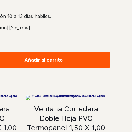
ón 10 a 13 días hábiles.
umn][/vc_row]
Añadir al carrito
era
Ventana Corredera
VC
Doble Hoja PVC
 1,00
Termopanel 1,50 X 1,00