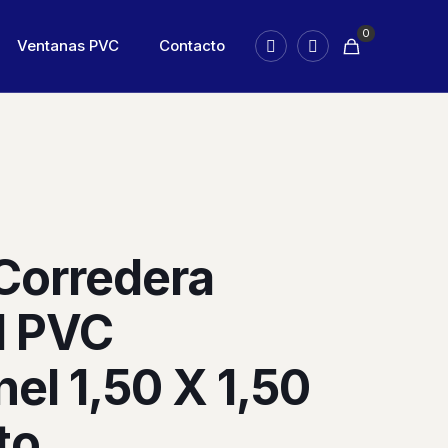
0
Ventanas PVC
Contacto
Corredera
l PVC
el 1,50 X 1,50
to