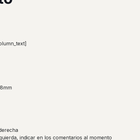
olumn_text]
18mm
derecha
zquierda, indicar en los comentarios al momento