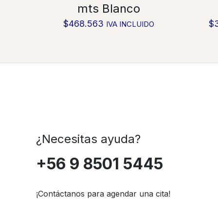
mts Blanco
$
468.563
$
IVA INCLUIDO
¿Necesitas ayuda?
+56 9 8501 5445
¡Contáctanos para agendar una cita!