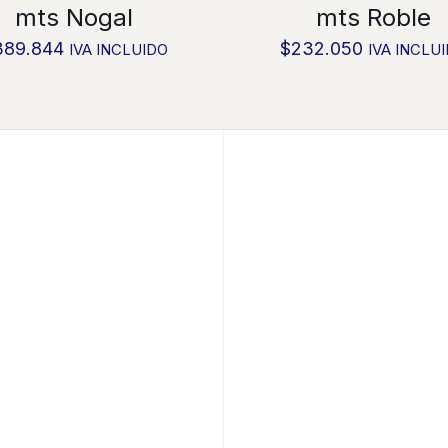
mts Nogal
mts Roble
389.844
$
232.050
IVA INCLUIDO
IVA INCLU