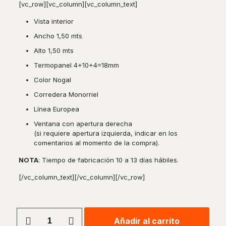
[vc_row][vc_column][vc_column_text]
Vista interior
Ancho 1,50 mts
Alto 1,50 mts
Termopanel 4+10+4=18mm
Color Nogal
Corredera Monorriel
Línea Europea
Ventana con apertura derecha
(si requiere apertura izquierda, indicar en los
comentarios al momento de la compra).
NOTA
: Tiempo de fabricación 10 a 13 días hábiles.
[/vc_column_text][/vc_column][/vc_row]
Ventana
Añadir al carrito
Corredera