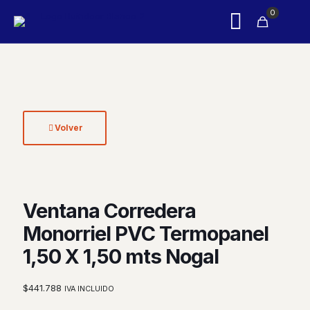
0
Volver
Ventana Corredera
Monorriel PVC Termopanel
1,50 X 1,50 mts Nogal
$
441.788
IVA INCLUIDO