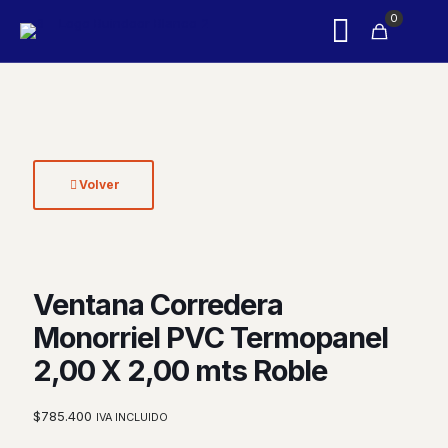
0
Volver
Ventana Corredera
Monorriel PVC Termopanel
2,00 X 2,00 mts Roble
$
785.400
IVA INCLUIDO