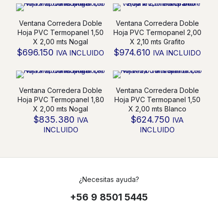
X
2,00
Ventana Corredera Doble
Ventana Corredera Doble
mts
Hoja PVC Termopanel 1,50
Hoja PVC Termopanel 2,00
Roble
X 2,00 mts Nogal
X 2,10 mts Grafito
cantidad
$
696.150
$
974.610
IVA INCLUIDO
IVA INCLUIDO
Ventana Corredera Doble
Ventana Corredera Doble
Hoja PVC Termopanel 1,80
Hoja PVC Termopanel 1,50
X 2,00 mts Nogal
X 2,00 mts Blanco
$
835.380
$
624.750
IVA
IVA
INCLUIDO
INCLUIDO
¿Necesitas ayuda?
+56 9 8501 5445