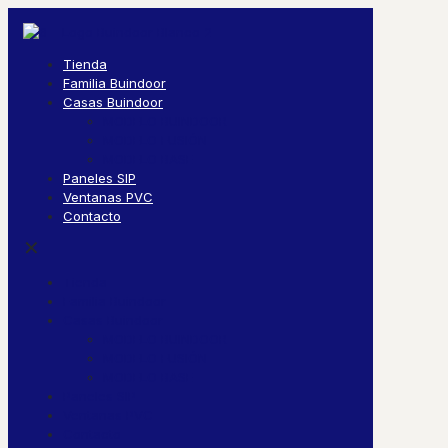
Tienda
Familia Buindoor
Casas Buindoor
MODELO BUINDOOR
MODELO FUSIÓN
MODELO BASE
Paneles SIP
Ventanas PVC
Contacto
✕
Tienda
Familia Buindoor
Casas Buindoor
MODELO BUINDOOR
MODELO FUSIÓN
MODELO BASE
Paneles SIP
Ventanas PVC
Contacto