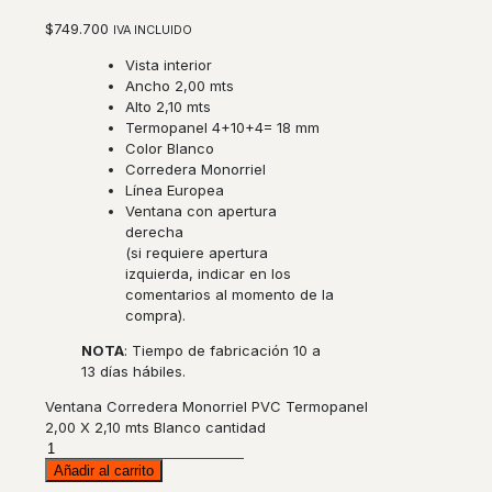
$
749.700
IVA INCLUIDO
Vista interior
Ancho 2,00 mts
Alto 2,10 mts
Termopanel 4+10+4= 18 mm
Color Blanco
Corredera Monorriel
Línea Europea
Ventana con apertura
derecha
(si requiere apertura
izquierda, indicar en los
comentarios al momento de la
compra).
NOTA
: Tiempo de fabricación 10 a
13 días hábiles.
Ventana Corredera Monorriel PVC Termopanel
2,00 X 2,10 mts Blanco cantidad
Añadir al carrito