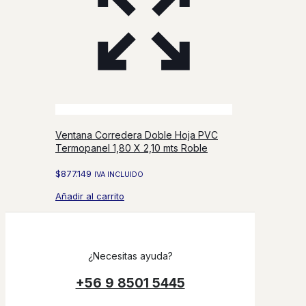
Ventana Corredera Doble Hoja PVC
Termopanel 1,80 X 2,10 mts Roble
$
877.149
IVA INCLUIDO
Añadir al carrito
¿Necesitas ayuda?
+56 9 8501 5445