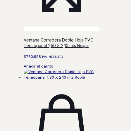
Ventana Corredera Doble Hoja PVC
Termopanel 1,50 X 2,10 mts Nogal
$
730.958
IVA INCLUIDO
Añadir al carrito