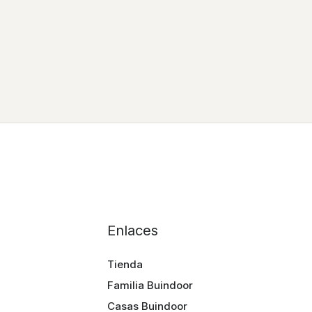
Enlaces
Tienda
Familia Buindoor
Casas Buindoor