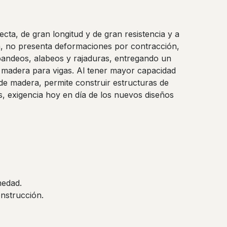
recta, de gran longitud y de gran resistencia y a
a, no presenta deformaciones por contracción,
pandeos, alabeos y rajaduras, entregando un
a madera para vigas. Al tener mayor capacidad
 de madera, permite construir estructuras de
, exigencia hoy en día de los nuevos diseños
medad.
nstrucción.