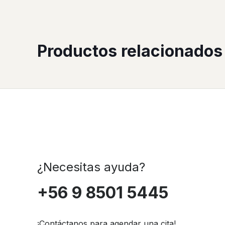
Productos relacionados
¿Necesitas ayuda?
+56 9 8501 5445
¡Contáctanos para agendar una cita!