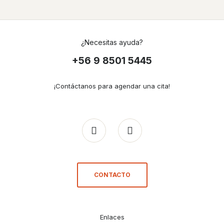
4m
Impregnada
cantidad
¿Necesitas ayuda?
+56 9 8501 5445
¡Contáctanos para agendar una cita!
CONTACTO
Enlaces