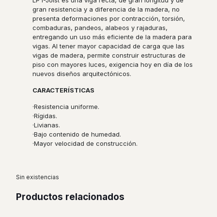
LP I-Joist es una viga recta, de gran longitud y de
gran resistencia y a diferencia de la madera, no
presenta deformaciones por contracción, torsión,
combaduras, pandeos, alabeos y rajaduras,
entregando un uso más eficiente de la madera para
vigas. Al tener mayor capacidad de carga que las
vigas de madera, permite construir estructuras de
piso con mayores luces, exigencia hoy en día de los
nuevos diseños arquitectónicos.
CARACTERÍSTICAS
·Resistencia uniforme.
·Rígidas.
·Livianas.
·Bajo contenido de humedad.
·Mayor velocidad de construcción.
Sin existencias
Productos relacionados