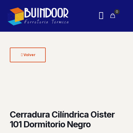
0
Volver
Cerradura Cilíndrica Oister
101 Dormitorio Negro