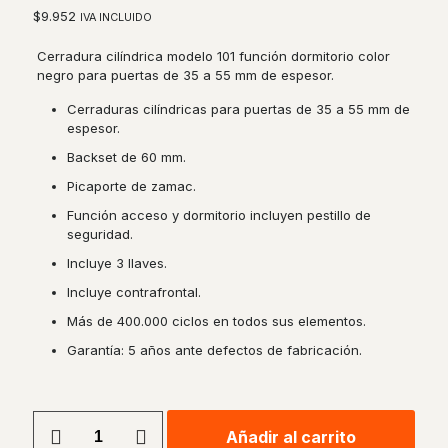
$
9.952
IVA INCLUIDO
Cerradura cilíndrica modelo 101 función dormitorio color
negro para puertas de 35 a 55 mm de espesor.
Cerraduras cilíndricas para puertas de 35 a 55 mm de
espesor.
Backset de 60 mm.
Picaporte de zamac.
Función acceso y dormitorio incluyen pestillo de
seguridad.
Incluye 3 llaves.
Incluye contrafrontal.
Más de 400.000 ciclos en todos sus elementos.
Garantía: 5 años ante defectos de fabricación.
Cerradura
Añadir al carrito
Cilíndrica
Alternative: