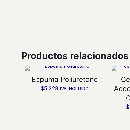
Productos relacionados
Espuma Poliuretano
Ce
Acce
$
5.228
IVA INCLUIDO
O
$