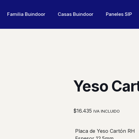
Familia Buindoor
Casas Buindoor
Paneles SIP
Yeso Car
$
16.435
IVA INCLUIDO
Placa de Yeso Cartón RH
Espesor 12.5mm