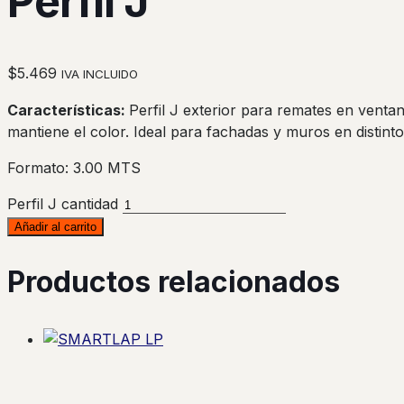
Perfil J
$
5.469
IVA INCLUIDO
Características:
Perfil J exterior para remates en venta
mantiene el color. Ideal para fachadas y muros en distint
Formato: 3.00 MTS
Perfil J cantidad
Añadir al carrito
Productos relacionados