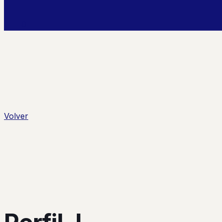
0
Volver