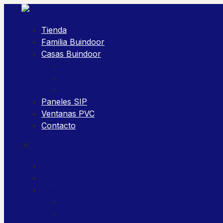
Tienda
Familia Buindoor
Casas Buindoor
MODELO BUINDOOR
MODELO FUSIÓN
MODELO BASE
Paneles SIP
Ventanas PVC
Contacto
✕
Tienda
Familia Buindoor
Casas Buindoor
MODELO BUINDOOR
MODELO FUSIÓN