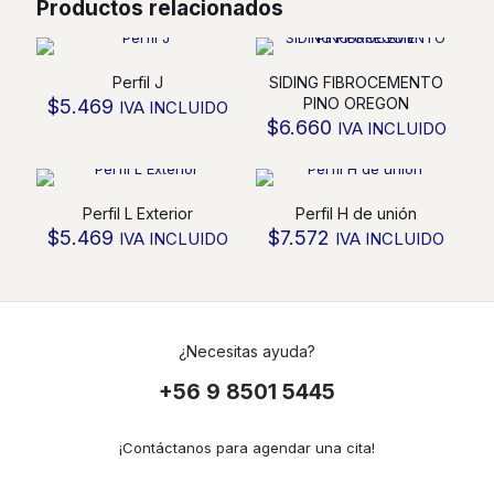
Productos relacionados
Perfil J
SIDING FIBROCEMENTO
PINO OREGON
$
5.469
IVA INCLUIDO
$
6.660
IVA INCLUIDO
Perfil L Exterior
Perfil H de unión
$
5.469
$
7.572
IVA INCLUIDO
IVA INCLUIDO
¿Necesitas ayuda?
+56 9 8501 5445
¡Contáctanos para agendar una cita!