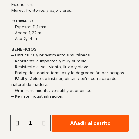
Exterior en:
Muros, frontones y bajo aleros.
FORMATO
– Espesor: 11,1 mm
– Ancho 1,22 m
– Alto 2,44 m
BENEFICIOS
– Estructura y revestimiento simultáneos.
– Resistente a impactos y muy durable.
– Resistente al sol, viento, lluvia y nieve.
– Protegidos contra termitas y la degradación por hongos.
– Fácil y rápido de instalar, pintar y teñir con acabado
natural de madera.
– Gran rendimiento, versátil y económico.
– Permite industrialización.
SMARTSIDE
Añadir al carrito
PANEL
cantidad