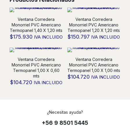
Termopanel
1,20
X
Ventana Corredera
Ventana Corredera
1,00
Monorriel PVC Americano
Monorriel PVC Americano
mts
Termopanel 1,40 X 1,20 mts
Termopanel 1,20 X 1,20 mts
cantidad
$
175.930
$
150.797
IVA INCLUIDO
IVA INCLUIDO
Ventana Corredera
Ventana Corredera
Monorriel PVC Americano
Monorriel PVC Americano
Termopanel 1,00 X 0,60
Termopanel 1,00 X 1,00 mts
mts
$
104.720
IVA INCLUIDO
$
104.720
IVA INCLUIDO
¿Necesitas ayuda?
+56 9 8501 5445