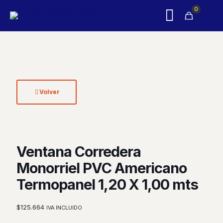
0
Volver
Ventana Corredera
Monorriel PVC Americano
Termopanel 1,20 X 1,00 mts
$
125.664
IVA INCLUIDO