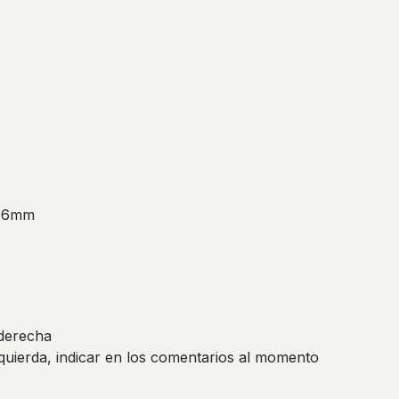
 16mm
derecha
zquierda, indicar en los comentarios al momento