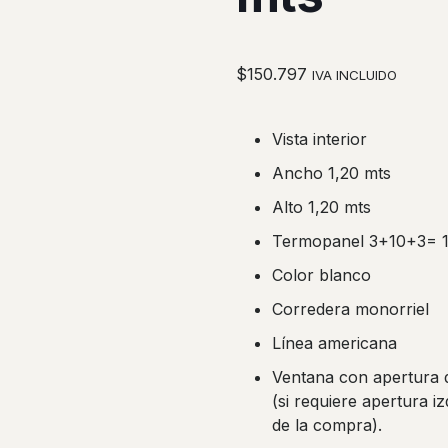
$
150.797
IVA INCLUIDO
Vista interior
Ancho 1,20 mts
Alto 1,20 mts
Termopanel 3+10+3=
Color blanco
Corredera monorriel
Línea americana
Ventana con apertura 
(si requiere apertura i
de la compra).