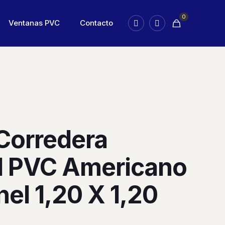
0
Ventanas PVC
Contacto
Corredera
l PVC Americano
el 1,20 X 1,20