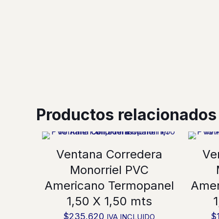
Productos relacionados
Ventana Corredera
Ve
Monorriel PVC
Americano Termopanel
Amer
1,50 X 1,50 mts
1
$
235.620
$
IVA INCLUIDO