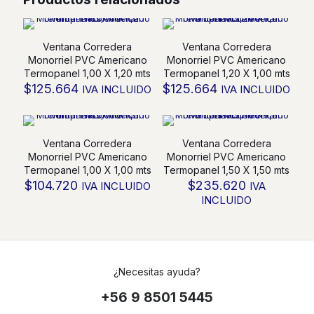
Termopanel
1,00
X
Ventana Corredera
Ventana Corredera
0,60
Monorriel PVC Americano
Monorriel PVC Americano
mts
Termopanel 1,00 X 1,20 mts
Termopanel 1,20 X 1,00 mts
cantidad
$
125.664
$
125.664
IVA INCLUIDO
IVA INCLUIDO
Ventana Corredera
Ventana Corredera
Monorriel PVC Americano
Monorriel PVC Americano
Termopanel 1,00 X 1,00 mts
Termopanel 1,50 X 1,50 mts
$
104.720
$
235.620
IVA INCLUIDO
IVA
INCLUIDO
¿Necesitas ayuda?
+56 9 8501 5445