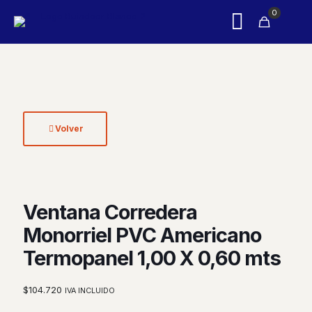
0
Volver
Ventana Corredera
Monorriel PVC Americano
Termopanel 1,00 X 0,60 mts
$
104.720
IVA INCLUIDO