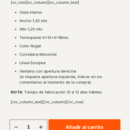
[vc_row][vc_column][vc_column_text]
Vista interior
Ancho 1,20 mts
Alto 1,20 mts
Termopanel 4+10+4=18mm
Color Nogal
Corredera Monorriel
Línea Europea
Ventana con apertura derecha
(si requiere apertura izquierda, indicar en los
comentarios al momento de la compra).
NOTA
: Tiempo de fabricación 10 a 13 días hábiles.
[/vc_column_text][/vc_column][/vc_row]
Ventana
Añadir al carrito
Corredera
Alternative: