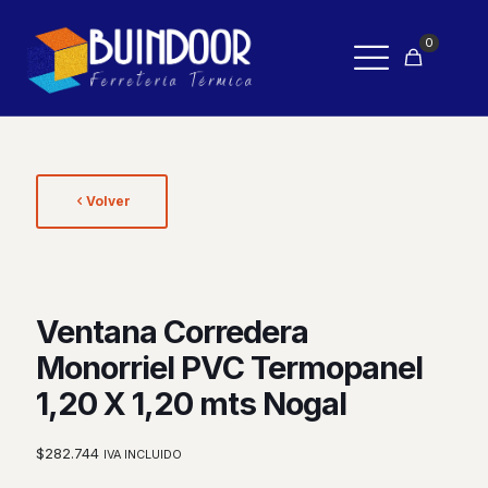
0
Volver
Ventana Corredera
Monorriel PVC Termopanel
1,20 X 1,20 mts Nogal
$
282.744
IVA INCLUIDO