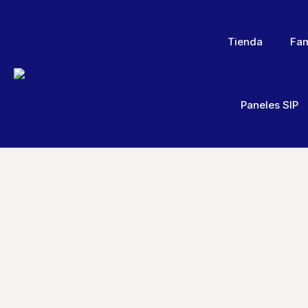
Tienda
Fam
Paneles SIP
Volver