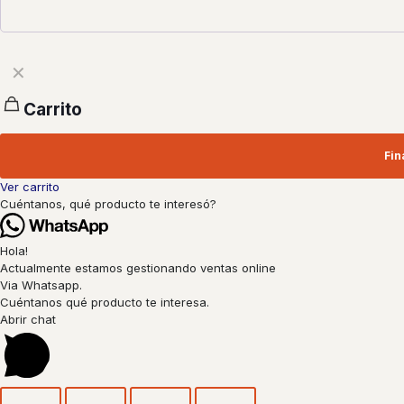
✕
Carrito
Fin
Ver carrito
Cuéntanos, qué producto te interesó?
Hola!
Actualmente estamos gestionando ventas online
Via Whatsapp.
Cuéntanos qué producto te interesa.
Abrir chat