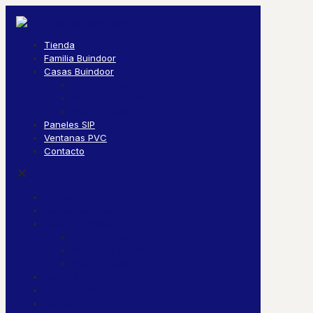
Tienda
Familia Buindoor
Casas Buindoor
MODELO BUINDOOR
MODELO FUSIÓN
MODELO BASE
Paneles SIP
Ventanas PVC
Contacto
✕
Tienda
Familia Buindoor
Casas Buindoor
MODELO BUINDOOR
MODELO FUSIÓN
MODELO BASE
Paneles SIP
Ventanas PVC
Contacto