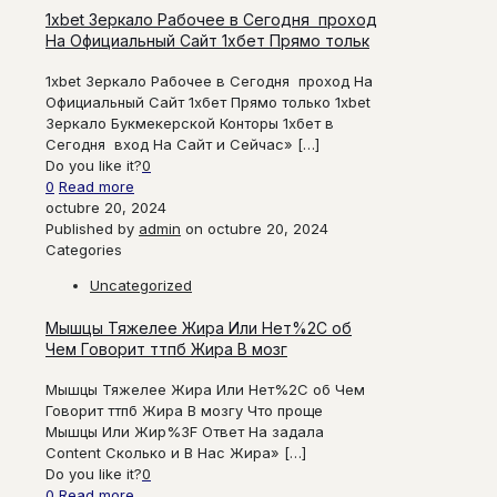
1xbet Зеркало Рабочее в Сегодня ️ проход
На Официальный Сайт 1хбет Прямо тольк
1xbet Зеркало Рабочее в Сегодня ️ проход На
Официальный Сайт 1хбет Прямо только 1xbet
Зеркало Букмекерской Конторы 1хбет в
Сегодня ️ вход На Сайт и Сейчас»
[…]
Do you like it?
0
0
Read more
octubre 20, 2024
Published by
admin
on
octubre 20, 2024
Categories
Uncategorized
Мышцы Тяжелее Жира Или Нет%2C об
Чем Говорит ттпб Жира В мозг
Мышцы Тяжелее Жира Или Нет%2C об Чем
Говорит ттпб Жира В мозгу Что проще
Мышцы Или Жир%3F Ответ На задала
Content Сколько и В Нас Жира»
[…]
Do you like it?
0
0
Read more