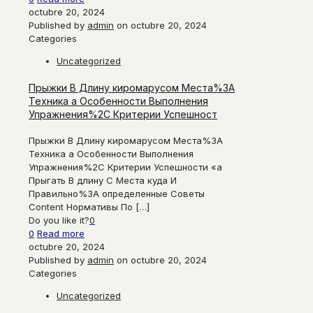
octubre 20, 2024
Published by
admin
on
octubre 20, 2024
Categories
Uncategorized
Прыжки В Длину киромарусом Места%3A
Техника а Особенности Выполнения
Упражнения%2C Критерии Успешност
Прыжки В Длину киромарусом Места%3A
Техника а Особенности Выполнения
Упражнения%2C Критерии Успешности «а
Прыгать В длину С Места куда И
Правильно%3A определенные Советы
Content Нормативы По
[…]
Do you like it?
0
0
Read more
octubre 20, 2024
Published by
admin
on
octubre 20, 2024
Categories
Uncategorized