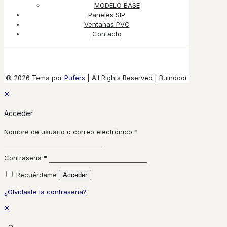
MODELO BASE
Paneles SIP
Ventanas PVC
Contacto
© 2026 Tema por
Pufers
| All Rights Reserved | Buindoor
✕
Acceder
Nombre de usuario o correo electrónico
*
Contraseña
*
Recuérdame
Acceder
¿Olvidaste la contraseña?
✕