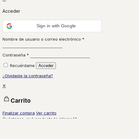
Acceder
Sign in with Google
Nombre de usuario o correo electrónico
*
Contraseña
*
Recuérdame
Acceder
¿Olvidaste la contraseña?
✕
Carrito
Finalizar compra
Ver carrito
Cuéntanos, qué producto te interesó?
Hola!