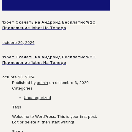
0
1хбет Скачать на Андроид Бесплатно%2C
Приложение 1xbet На Телефо
octubre 20, 2024
1хбет Скачать на Андроид Бесплатно%2C
Приложение 1xbet На Телефо
octubre 20, 2024
Published by
admin
on
diciembre 3, 2020
Categories
Uncategorized
Tags
Welcome to WordPress. This is your first post.
Edit or delete it, then start writing!
Share