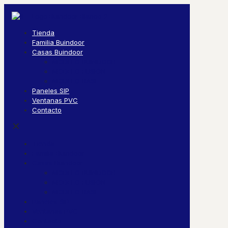
Tienda
Familia Buindoor
Casas Buindoor
MODELO BUINDOOR
MODELO FUSIÓN
MODELO BASE
Paneles SIP
Ventanas PVC
Contacto
✕
Tienda
Familia Buindoor
Casas Buindoor
MODELO BUINDOOR
MODELO FUSIÓN
MODELO BASE
Paneles SIP
Ventanas PVC
Contacto