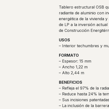
Tablero estructural OSB qu
radiante de aluminio con in
energética de la vivienda y
de LP a la inversión actua
de Construcción Energitérm
USOS
– Interior techumbres y mu
FORMATO
– Espesor: 15 mm
– Ancho 1,22 m
– Alto 2,44 m
BENEFICIOS
– Refleja el 97% de la radi
– Reduce hasta 24% la temp
– Sus incisiones patentada
– La inclusión de la barrer