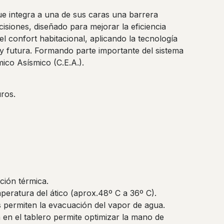
e integra a una de sus caras una barrera
cisiones, diseñado para mejorar la eficiencia
 el confort habitacional, aplicando la tecnología
l y futura. Formando parte importante del sistema
ico Asísmico (C.E.A.).
ros.
ación térmica.
eratura del ático (aprox.48º C a 36º C).
s permiten la evacuación del vapor de agua.
a en el tablero permite optimizar la mano de