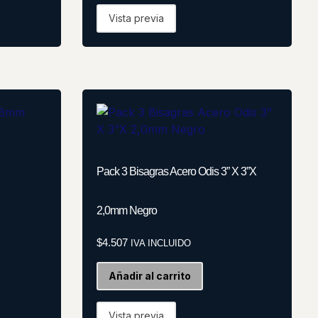
Vista previa
Pack 3 Bisagras Acero Odis 3” X 3”X
2,0mm Negro
$
4.507
IVA INCLUIDO
Añadir al carrito
Vista previa