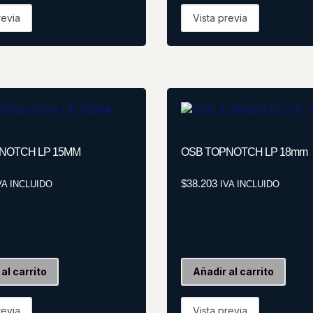
revia
Vista previa
NOTCH LP 15MM
OSB TOPNOTCH LP 18mm
$
38.203
VA INCLUIDO
IVA INCLUIDO
al carrito
Añadir al carrito
revia
Vista previa