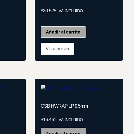
$
30.525
IVA INCLUIDO
Añadir al carrito
Vista previa
OSB HWRAP LP 9,5mm
$
16.461
IVA INCLUIDO
Añadir al carrito