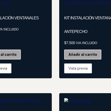
TALACIÓN VENTANALES
KIT INSTALACIÓN VENTAN
VA INCLUIDO
ANTEPECHO
$
7.500
IVA INCLUIDO
al carrito
Añadir al carrito
revia
Vista previa