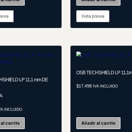
revia
Vista previa
OSB TECHSHIELD LP 11,1
SHIELD LP 11,1 mm DE
$
17.498
IVA INCLUIDO
A
VA INCLUIDO
al carrito
Añadir al carrito