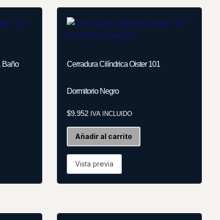
01 Baño
Cerradura Cilíndrica Oister 101
Dormitorio Negro
$
9.952
IVA INCLUIDO
Añadir al carrito
Vista previa