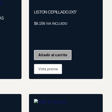
LISTON CEPILLADO 2X5″
AS
$
8.156
IVA INCLUIDO
Añadir al carrito
Vista previa