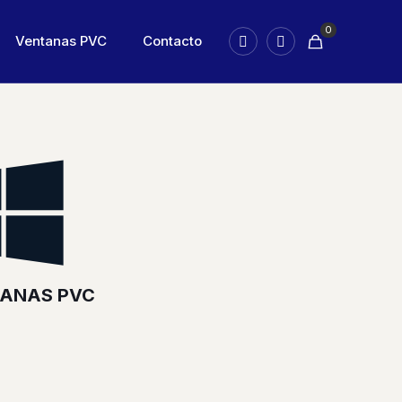
0
Ventanas PVC
Contacto
ANAS PVC