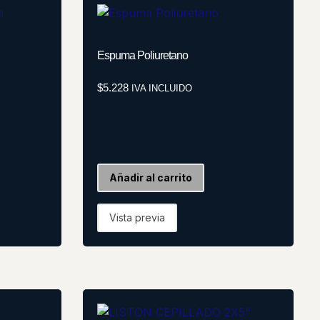
Espuma Poliuretano
$
5.228
IVA INCLUIDO
Añadir al carrito
Vista previa