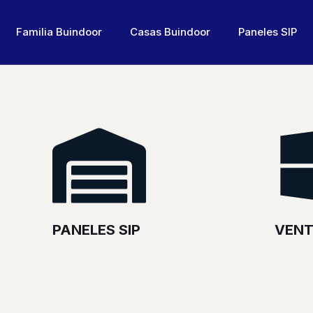
Familia Buindoor
Casas Buindoor
Paneles SIP
PANELES SIP
VENT