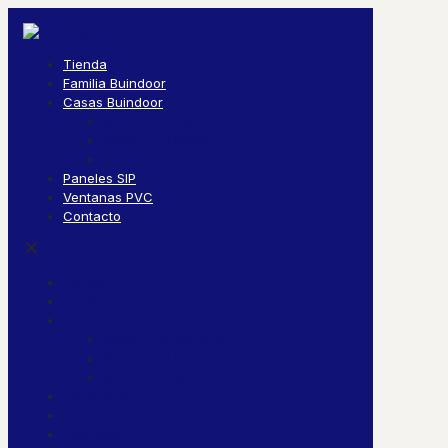
Tienda
Familia Buindoor
Casas Buindoor
MODELO BUINDOOR
MODELO FUSIÓN
MODELO BASE
Paneles SIP
Ventanas PVC
Contacto
✕
Tienda
Familia Buindoor
Casas Buindoor
MODELO BUINDOOR
MODELO FUSIÓN
MODELO BASE
Paneles SIP
Ventanas PVC
Contacto