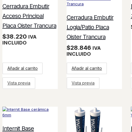
Cerradura Embutir
Acceso Principal
Cerradura Embutir
Placa Oister Trancura
Logia/Patio Placa
$
38.220
Oister Trancura
IVA
INCLUIDO
$
28.846
IVA
INCLUIDO
Añadir al carrito
Añadir al carrito
Vista previa
Vista previa
Internit Base