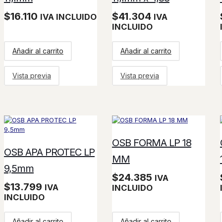
$
16.110
$
41.304
IVA INCLUIDO
IVA
INCLUIDO
Añadir al carrito
Añadir al carrito
Vista previa
Vista previa
OSB FORMA LP 18
OSB APA PROTEC LP
MM
9,5mm
$
24.385
IVA
$
13.799
IVA
INCLUIDO
INCLUIDO
Añadir al carrito
Añadir al carrito