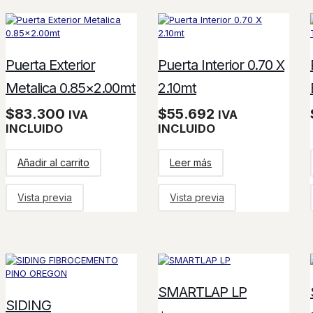
Puerta Exterior
Puerta Interior 0.70 X
Metalica 0.85×2.00mt
2.10mt
$
83.300
$
55.692
IVA
IVA
INCLUIDO
INCLUIDO
Añadir al carrito
Leer más
Vista previa
Vista previa
SMARTLAP LP
SIDING