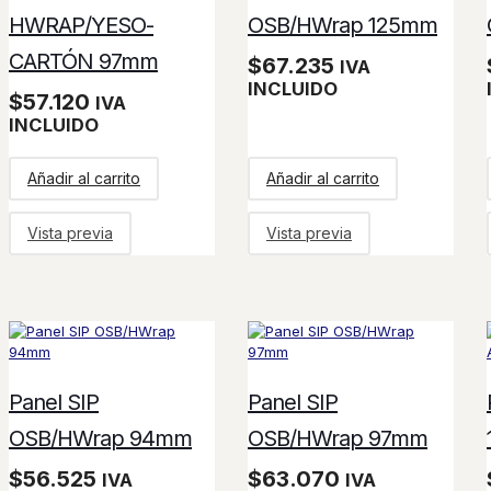
HWRAP/YESO-
OSB/HWrap 125mm
CARTÓN 97mm
$
67.235
IVA
INCLUIDO
$
57.120
IVA
INCLUIDO
Añadir al carrito
Añadir al carrito
Vista previa
Vista previa
Panel SIP
Panel SIP
OSB/HWrap 94mm
OSB/HWrap 97mm
$
56.525
$
63.070
IVA
IVA