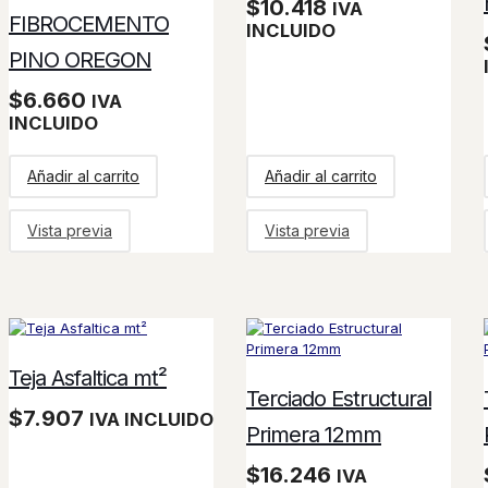
$
10.418
IVA
FIBROCEMENTO
INCLUIDO
PINO OREGON
$
6.660
IVA
INCLUIDO
Añadir al carrito
Añadir al carrito
Vista previa
Vista previa
Teja Asfaltica mt²
Terciado Estructural
$
7.907
IVA INCLUIDO
Primera 12mm
$
16.246
IVA