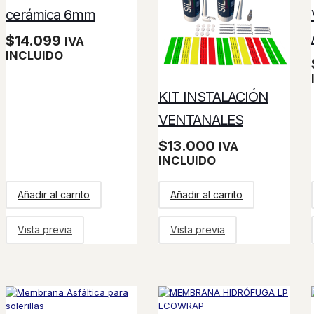
cerámica 6mm
$
14.099
IVA
INCLUIDO
KIT INSTALACIÓN
VENTANALES
$
13.000
IVA
INCLUIDO
Añadir al carrito
Añadir al carrito
Vista previa
Vista previa