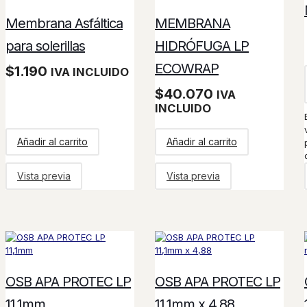
Membrana Asfáltica
MEMBRANA
para solerillas
HIDRÓFUGA LP
ECOWRAP
$
1.190
IVA INCLUIDO
$
40.070
IVA
INCLUIDO
Añadir al carrito
Añadir al carrito
Vista previa
Vista previa
OSB APA PROTEC LP
OSB APA PROTEC LP
11,1mm
11,1mm x 4,88