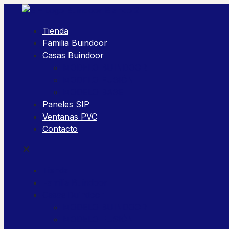
Tienda
Familia Buindoor
Casas Buindoor
MODELO BUINDOOR
MODELO FUSIÓN
MODELO BASE
Paneles SIP
Ventanas PVC
Contacto
✕
Tienda
Familia Buindoor
Casas Buindoor
MODELO BUINDOOR
MODELO FUSIÓN