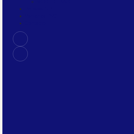
MODELO BASE
Paneles SIP
Ventanas PVC
Contacto